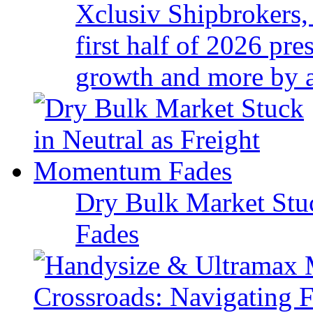
Xclusiv Shipbrokers, 
first half of 2026 pr
growth and more by a 
Dry Bulk Market Stu
Fades