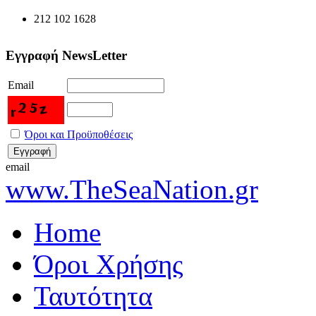
212 102 1628
Εγγραφή NewsLetter
Email
Όροι και Προϋποθέσεις
email
www.TheSeaNation.gr
Home
Όροι Χρήσης
Ταυτότητα