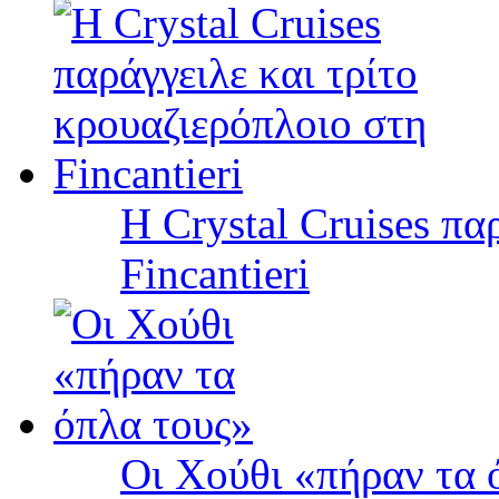
Η Crystal Cruises πα
Fincantieri
Οι Χούθι «πήραν τα 