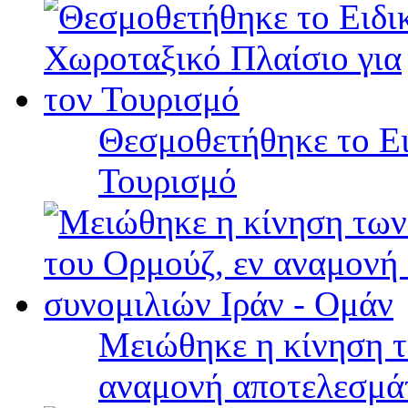
Θεσμοθετήθηκε το Ει
Τουρισμό
Μειώθηκε η κίνηση τ
αναμονή αποτελεσμά