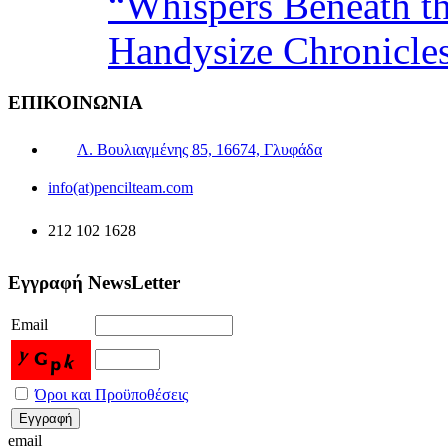
“Whispers Beneath t
Handysize Chronicle
ΕΠΙΚΟΙΝΩΝΙΑ
Λ. Βουλιαγμένης 85, 16674, Γλυφάδα
info(at)pencilteam.com
212 102 1628
Εγγραφή NewsLetter
Email
Όροι και Προϋποθέσεις
email