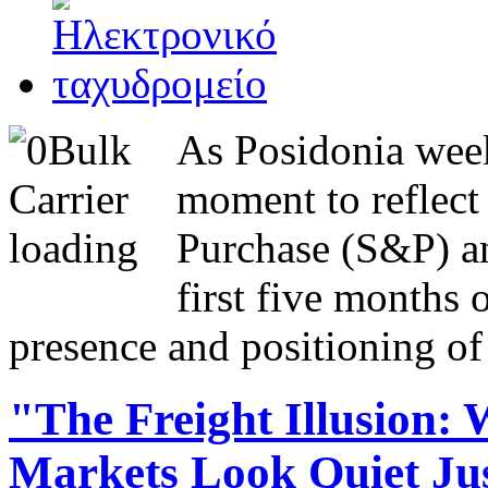
As Posidonia week
moment to reflect 
Purchase (S&P) a
first five months 
presence and positioning of 
"The Freight Illusion:
Markets Look Quiet Ju