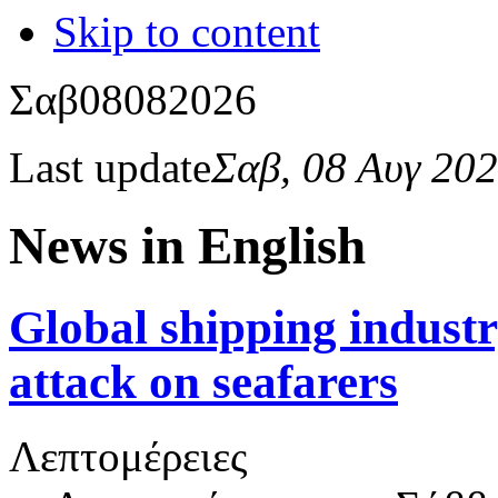
Skip to content
Σαβ
08
08
2026
Last update
Σαβ, 08 Αυγ 20
News in English
Global shipping indust
attack on seafarers
Λεπτομέρειες