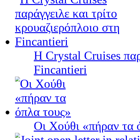
Η Crystal Cruises πα
Fincantieri
Οι Χούθι «πήραν τα 