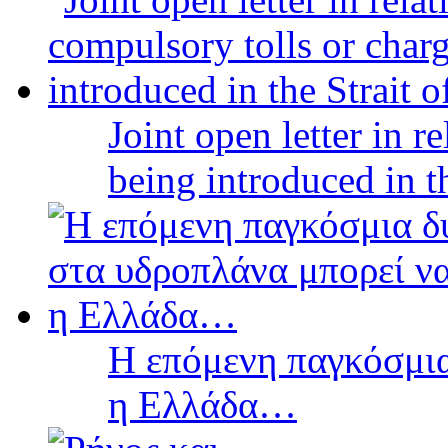
Joint open letter in r
being introduced in t
Η επόμενη παγκόσμια
η Ελλάδα…