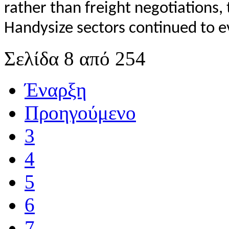
rather than freight negotiations,
Handysize sectors continued to e
Σελίδα 8 από 254
Έναρξη
Προηγούμενο
3
4
5
6
7