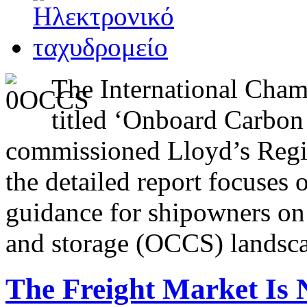
The International Chamb
titled ‘Onboard Carbon
commissioned Lloyd’s Regis
the detailed report focuses 
guidance for shipowners on
and storage (OCCS) landsc
The Freight Market Is N