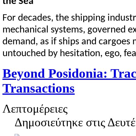
the Sea
For decades, the shipping indust
mechanical systems, governed exc
demand, as if ships and cargoes 
untouched by hesitation, ego, fea
Beyond Posidonia: Trac
Transactions
Λεπτομέρειες
Δημοσιεύτηκε στις
Δευτέ