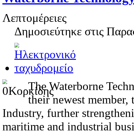
Λεπτομέρειες
Δημοσιεύτηκε στις
Παρασ
The Waterborne Techn
their newest member,
Industry, further strengthen
maritime and industrial bus