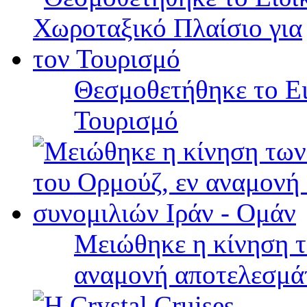
Θεσμοθετήθηκε το Ει
Τουρισμό
Μειώθηκε η κίνηση τ
αναμονή αποτελεσμά