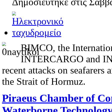
Δημοσιεύτηκε στις
Σάββα
BIMCO, the Internatio
INTERCARGO and IN
recent attacks on seafarers
the Strait of Hormuz.
Piraeus Chamber of Co
Waterborne Technology