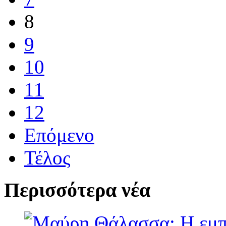
8
9
10
11
12
Επόμενο
Τέλος
Περισσότερα νέα