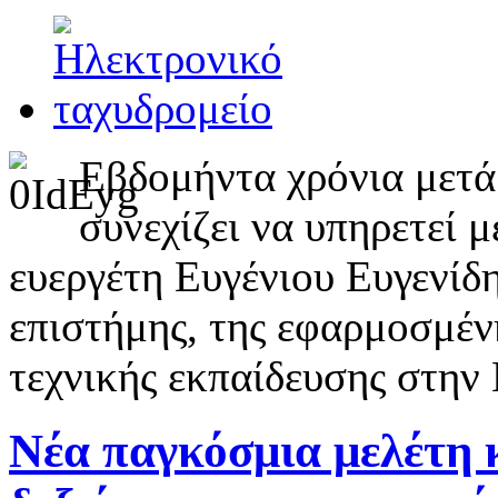
Εβδομήντα χρόνια μετά 
συνεχίζει να υπηρετεί 
ευεργέτη Ευγένιου Ευγενίδη
επιστήμης, της εφαρμοσμέν
τεχνικής εκπαίδευσης στην
Νέα παγκόσμια μελέτη κ