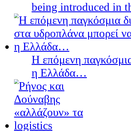
being introduced in t
Η επόμενη παγκόσμια
η Ελλάδα…