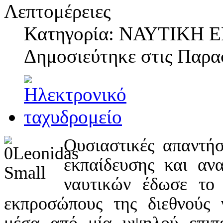
Λεπτομέρειες
Κατηγορία: ΝΑΥΤΙΚΗ
Δημοσιεύτηκε στις
Παρασ
Ουσιαστικές απαντή
εκπαίδευση
ς και
ανα
ναυτικών έδωσε τ
εκπροσώπους της διεθνούς ν
μέσα από μία υψηλού επιπέ