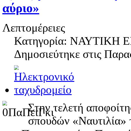
αύριο»
Λεπτομέρειες
Κατηγορία: ΝΑΥΤΙΚΗ
Δημοσιεύτηκε στις
Παρασ
Στην τελετή αποφοίτ
σπουδών «Ναυτιλία» 