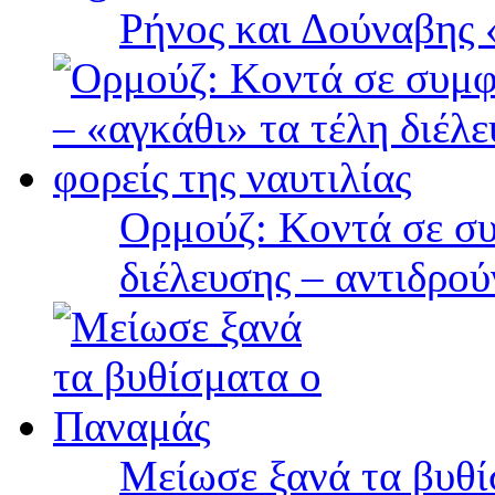
Ρήνος και Δούναβης «
Ορμούζ: Κοντά σε συ
διέλευσης – αντιδρού
Μείωσε ξανά τα βυθ