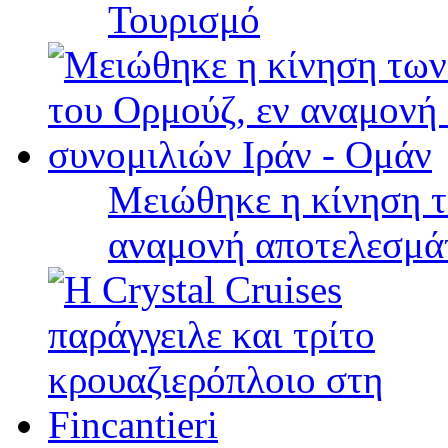
Τουρισμό
Μειώθηκε η κίνηση τ
αναμονή αποτελεσμά