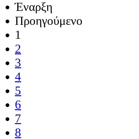
Έναρξη
Προηγούμενο
1
2
3
4
5
6
7
8