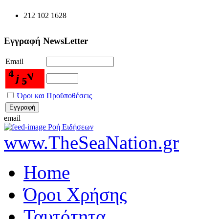
212 102 1628
Εγγραφή NewsLetter
Email
Όροι και Προϋποθέσεις
email
Ροή Ειδήσεων
www.TheSeaNation.gr
Home
Όροι Χρήσης
Ταυτότητα