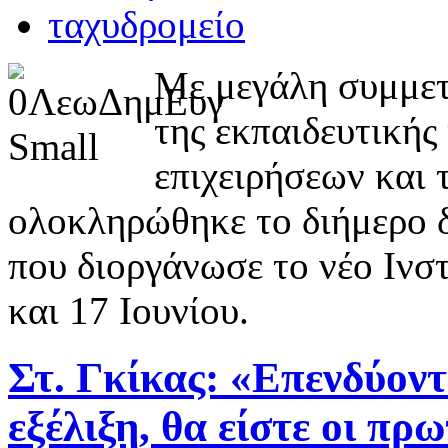
Με μεγάλη συμμετ
της εκπαιδευτικής
επιχειρήσεων και 
ολοκληρώθηκε το διήμερο δι
που διοργάνωσε το νέο Ινστ
και 17 Ιουνίου.
Στ. Γκίκας: «Επενδύοντ
εξέλιξη, θα είστε οι πρ