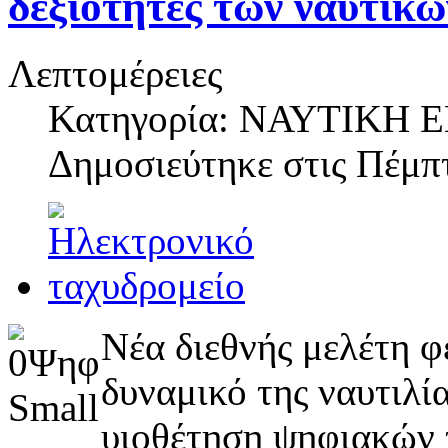
δεξιότητες των ναυτικώ
Λεπτομέρειες
Κατηγορία: ΝΑΥΤΙΚΗ
Δημοσιεύτηκε στις
Πέμπτ
Νέα διεθνής μελέτη φ
δυναμικό της ναυτιλία
υιοθέτηση ψηφιακών τ