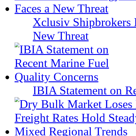
Xclusiv Shipbrokers I
New Threat
IBIA Statement on Re