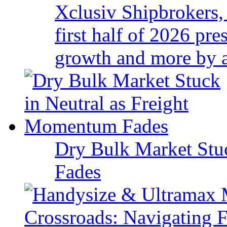
Xclusiv Shipbrokers, 
first half of 2026 pr
growth and more by a 
Dry Bulk Market Stu
Fades