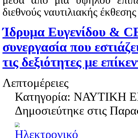
διεθνούς ναυτιλιακής έκθεση
Ίδρυμα Ευγενίδου & CE
συνεργασία που εστιάζε
τις δεξιότητες με επίκε
Λεπτομέρειες
Κατηγορία: ΝΑΥΤΙΚΗ
Δημοσιεύτηκε στις
Παρασ