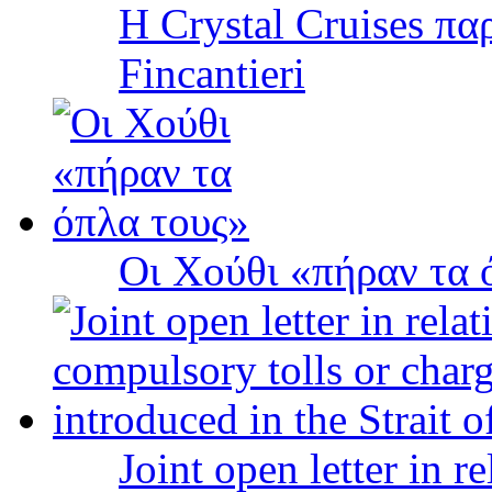
Η Crystal Cruises πα
Fincantieri
Οι Χούθι «πήραν τα 
Joint open letter in r