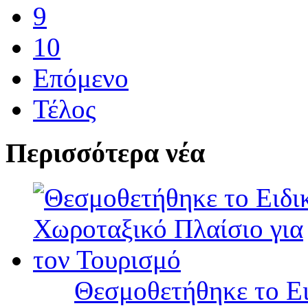
9
10
Επόμενο
Τέλος
Περισσότερα νέα
Θεσμοθετήθηκε το Ει