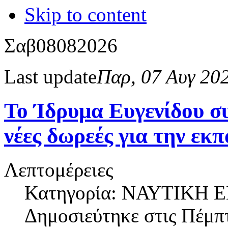
Skip to content
Σαβ
08
08
2026
Last update
Παρ, 07 Αυγ 20
Το Ίδρυμα Ευγενίδου συ
νέες δωρεές για την εκπ
Λεπτομέρειες
Κατηγορία: ΝΑΥΤΙΚΗ
Δημοσιεύτηκε στις
Πέμπτ